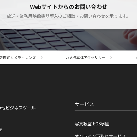
Webサイトからのお問い合わせ
放送・業務用映像機器導入のご相談・お問い合わせを承ります。
交換式カメラ・レンズ
カメラ本体アクセサリー
サービス
の他ビジネスツール
写真教室 EOS学園
書
オンライン下取りサービス