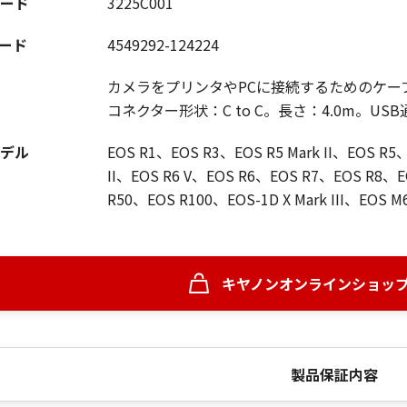
ード
3225C001
コード
4549292-124224
カメラをプリンタやPCに接続するためのケー
コネクター形状：C to C。長さ：4.0m。USB
デル
EOS R1、EOS R3、EOS R5 Mark II、EOS R5、E
II、EOS R6 V、EOS R6、EOS R7、EOS R8、
R50、EOS R100、EOS-1D X Mark III、EOS M6
キヤノンオンラインショッ
製品保証内容