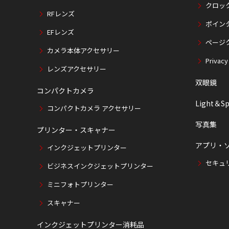
クロッ
RFレンズ
ポイン
EFレンズ
ページ
カメラ本体アクセサリー
Privacy
レンズアクセサリー
双眼鏡
コンパクトカメラ
Light＆Sp
コンパクトカメラ アクセサリー
写真集
プリンター・スキャナー
アプリ・
インクジェットプリンター
セキュ
ビジネスインクジェットプリンター
ミニフォトプリンター
スキャナー
インクジェットプリンター消耗品