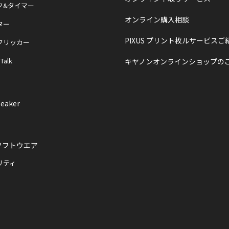
ク&タイマー
オンライン購入相談
ター
PIXUS プリント枚ルサービスご
クリッカー
 Talk
キヤノンオンラインショップの
eaker
ソフトウエア
リティ