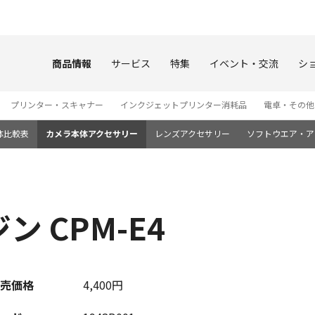
このページの本文へ
商品情報
サービス
特集
イベント・交流
シ
プリンター・スキャナー
インクジェットプリンター消耗品
電卓・その他
体比較表
カメラ本体アクセサリー
レンズアクセサリー
ソフトウエア・ア
 CPM-E4
売価格
4,400円