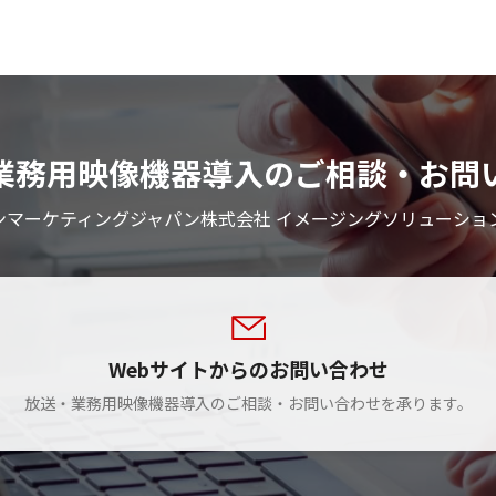
業務用映像機器導入のご相談・お問
ンマーケティングジャパン株式会社 イメージングソリューショ
Webサイトからのお問い合わせ
放送・業務用映像機器導入のご相談・お問い合わせを承ります。