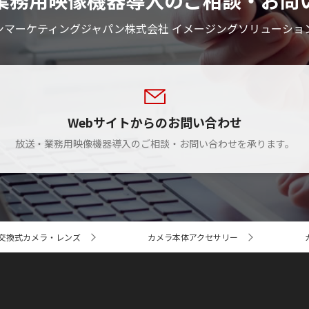
業務用映像機器導入のご相談・お問
ンマーケティングジャパン株式会社 イメージングソリューショ
Webサイトからのお問い合わせ
放送・業務用映像機器導入のご相談・お問い合わせを承ります。
交換式カメラ・レンズ
カメラ本体アクセサリー