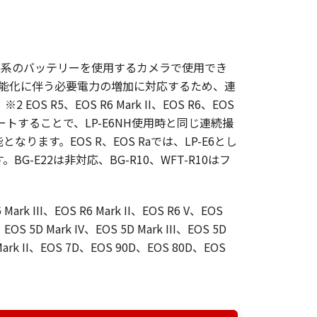
-E6系のバッテリーを使用するカメラで使用でき
能化・高機能化に伴う必要電力の増加に対応するため、連
S R5、EOS R6 Mark II、EOS R6、EOS
トすることで、LP-E6NH使用時と同じ連続撮
ます。EOS R、EOS Raでは、LP-E6とし
-E22は非対応、BG-R10、WFT-R10はフ
 Mark III、EOS R6 Mark II、EOS R6 V、EOS
S 5D Mark IV、EOS 5D Mark III、EOS 5D
 Mark II、EOS 7D、EOS 90D、EOS 80D、EOS