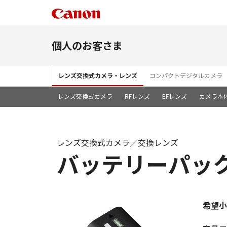
個人のお客さま
レンズ交換式カメラ・レンズ
コンパクトデジタルカメラ
レンズ交換式カメラ
RFレンズ
EFレンズ
カメラ本
レンズ交換式カメラ／交換レンズ
バッテリーパック 
希望小