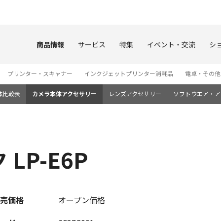
このページの本文へ
商品情報
サービス
特集
イベント・交流
シ
プリンター・スキャナー
インクジェットプリンター消耗品
電卓・その他
体比較表
カメラ本体アクセサリー
レンズアクセサリー
ソフトウエア・ア
LP-E6P
売価格
オープン価格