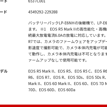
ード
6537C001
コード
4549292-229288
バッテリーパックLP-E6NHの後継機で、LP
ます。 ※1 EOS R5 Mark IIの高性
続最大放電電流6.0Aの放電に対応しています。 ※2 EO
R7では、カメラのファームウェアをアップデー
影速度で撮影可能で、カメラ本体内充電が可能となり
て動作し、カメラ本体内充電は不可となります。BG
ァームアップなしで使用可能です。
デル
EOS R5 Mark II、EOS R5、EOS R5 C、EOS R6
R6、EOS R7、EOS R、EOS 5Ds、EOS 5Ds R、EO
Mark II、EOS 6D Mark II、EOS 6D、EOS 7D
70D、EOS 60D、EOS 60Da