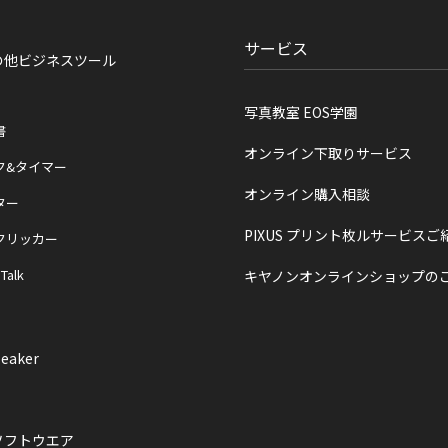
サービス
の他ビジネスツール
写真教室 EOS学園
書
オンライン下取りサービス
ク&タイマー
オンライン購入相談
ター
PIXUS プリント枚ルサービスご
クリッカー
 Talk
キヤノンオンラインショップの
eaker
ソフトウエア