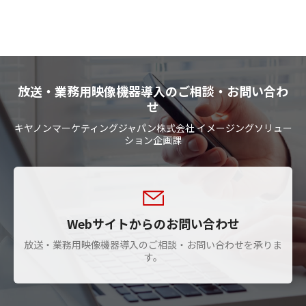
放送・業務用映像機器導入のご相談・お問い合わ
せ
キヤノンマーケティングジャパン株式会社 イメージングソリュー
ション企画課
Webサイトからのお問い合わせ
放送・業務用映像機器導入のご相談・お問い合わせを承りま
す。