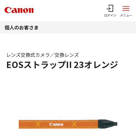
このページの本文へ
ログイン
メニュー
個人のお客さま
レンズ交換式カメラ／交換レンズ
EOSストラップII 23オレンジ