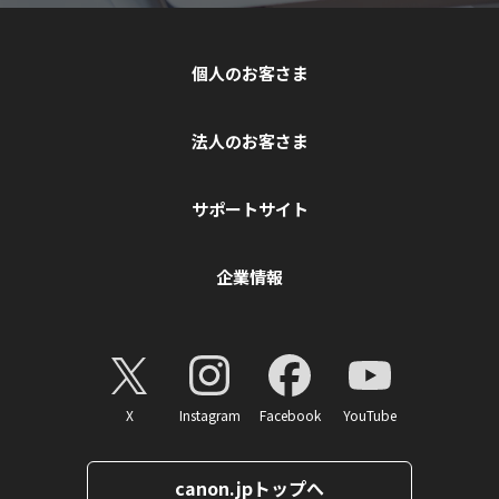
個人のお客さま
法人のお客さま
サポートサイト
企業情報
X
Instagram
Facebook
YouTube
canon.jpトップへ