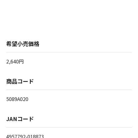
希望小売価格
2,640円
商品コード
5089A020
JANコード
4957792-018873