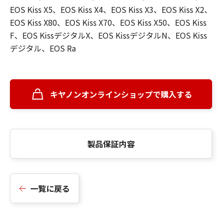
EOS Kiss X5、EOS Kiss X4、EOS Kiss X3、EOS Kiss X2、
EOS Kiss X80、EOS Kiss X70、EOS Kiss X50、EOS Kiss
F、EOS KissデジタルX、EOS KissデジタルN、EOS Kiss
デジタル、EOS Ra
キヤノンオンラインショップで購入する
製品保証内容
一覧に戻る