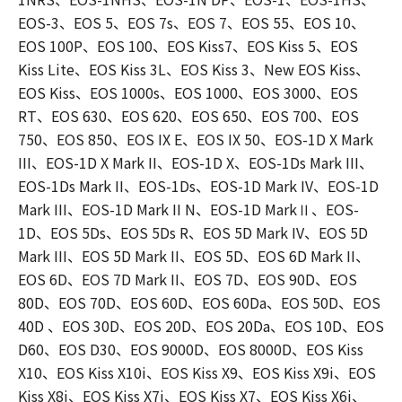
EOS-3、EOS 5、EOS 7s、EOS 7、EOS 55、EOS 10、
EOS 100P、EOS 100、EOS Kiss7、EOS Kiss 5、EOS
Kiss Lite、EOS Kiss 3L、EOS Kiss 3、New EOS Kiss、
EOS Kiss、EOS 1000s、EOS 1000、EOS 3000、EOS
RT、EOS 630、EOS 620、EOS 650、EOS 700、EOS
750、EOS 850、EOS IX E、EOS IX 50、EOS-1D X Mark
III、EOS-1D X Mark II、EOS-1D X、EOS-1Ds Mark III、
EOS-1Ds Mark II、EOS-1Ds、EOS-1D Mark IV、EOS-1D
Mark III、EOS-1D Mark II N、EOS-1D MarkⅡ、EOS-
1D、EOS 5Ds、EOS 5Ds R、EOS 5D Mark IV、EOS 5D
Mark III、EOS 5D Mark II、EOS 5D、EOS 6D Mark II、
EOS 6D、EOS 7D Mark II、EOS 7D、EOS 90D、EOS
80D、EOS 70D、EOS 60D、EOS 60Da、EOS 50D、EOS
40D 、EOS 30D、EOS 20D、EOS 20Da、EOS 10D、EOS
D60、EOS D30、EOS 9000D、EOS 8000D、EOS Kiss
X10、EOS Kiss X10i、EOS Kiss X9、EOS Kiss X9i、EOS
Kiss X8i、EOS Kiss X7i、EOS Kiss X7、EOS Kiss X6i、