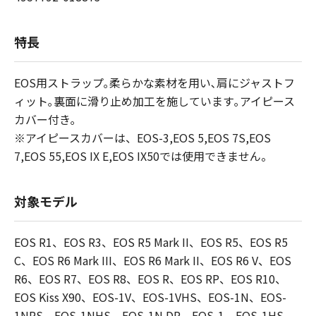
特長
EOS用ストラップ｡柔らかな素材を用い､肩にジャストフ
ィット｡裏面に滑り止め加工を施しています｡アイピース
カバー付き｡
※アイピースカバーは、EOS-3,EOS 5,EOS 7S,EOS
7,EOS 55,EOS IX E,EOS IX50では使用できません。
対象モデル
EOS R1、EOS R3、EOS R5 Mark II、EOS R5、EOS R5
C、EOS R6 Mark III、EOS R6 Mark II、EOS R6 V、EOS
R6、EOS R7、EOS R8、EOS R、EOS RP、EOS R10、
EOS Kiss X90、EOS-1V、EOS-1VHS、EOS-1N、EOS-
1NRS、EOS-1NHS、EOS-1N DP、EOS-1、EOS-1HS、