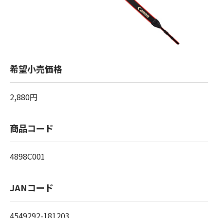
希望小売価格
2,880円
商品コード
4898C001
JANコード
4549292-181203