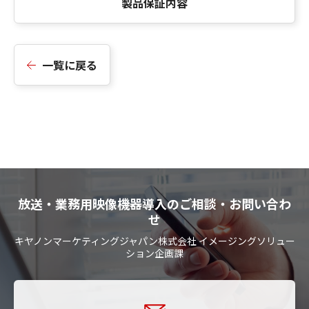
製品保証内容
一覧に戻る
放送・業務用映像機器導入のご相談・お問い合わ
せ
キヤノンマーケティングジャパン株式会社 イメージングソリュー
ション企画課