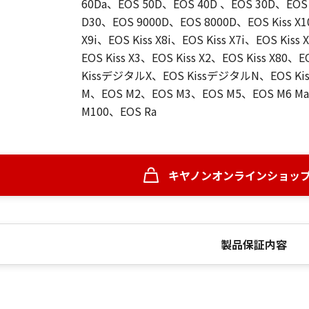
60Da、EOS 50D、EOS 40D 、EOS 30D、EOS
D30、EOS 9000D、EOS 8000D、EOS Kiss X10、
X9i、EOS Kiss X8i、EOS Kiss X7i、EOS Kiss 
EOS Kiss X3、EOS Kiss X2、EOS Kiss X80、E
KissデジタルX、EOS KissデジタルN、EOS Kiss
M、EOS M2、EOS M3、EOS M5、EOS M6 Ma
M100、EOS Ra
キヤノンオンラインショッ
製品保証内容