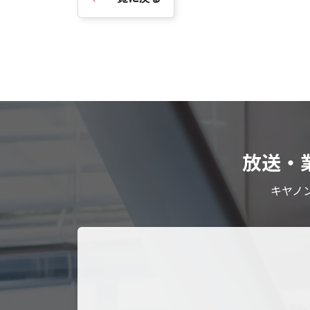
放送・
キヤノ