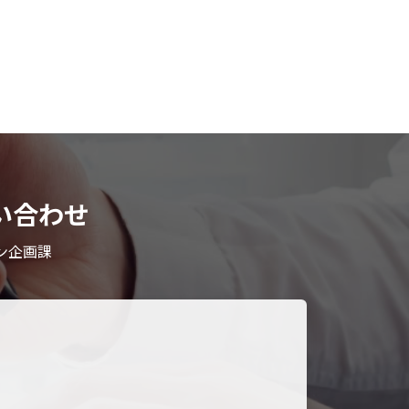
い合わせ
ン企画課