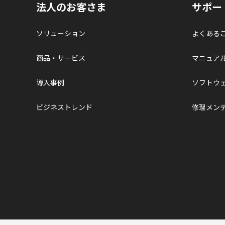
法人のお客さま
サポー
ソリューション
よくある
商品・サービス
マニュア
導入事例
ソフトウ
ビジネストレンド
修理メン