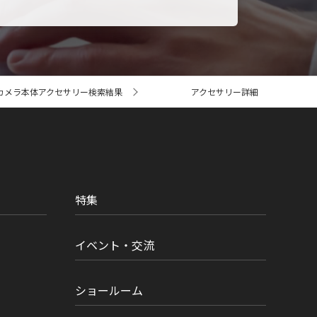
カメラ本体アクセサリー検索結果
アクセサリー詳細
特集
イベント・交流
ショールーム