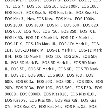
7s、EOS 7、EOS 55、EOS 10、EOS 100P、EOS 100、
EOS Kiss7、EOS Kiss 5、EOS Kiss Lite、EOS Kiss 3L、
EOS Kiss 3、New EOS Kiss、EOS Kiss、EOS 1000s、
EOS 1000、EOS 3000、EOS RT、EOS 630、EOS 620、
EOS 650、EOS 700、EOS 750、EOS 850、EOS IX E、
EOS IX 50、EOS-1D X Mark III、EOS-1D X Mark II、
EOS-1D X、EOS-1Ds Mark III、EOS-1Ds Mark II、EOS-
1Ds、EOS-1D Mark IV、EOS-1D Mark III、EOS-1D Mark
II N、EOS-1D MarkⅡ、EOS-1D、EOS 5Ds、EOS 5Ds
R、EOS 5D Mark IV、EOS 5D Mark III、EOS 5D Mark
II、EOS 5D、EOS 6D Mark II、EOS 6D、EOS 7D Mark
II、EOS 7D、EOS 90D、EOS 80D、EOS 70D、EOS
60D、EOS 60Da、EOS 50D、EOS 40D 、EOS 30D、EOS
20D、EOS 20Da、EOS 10D、EOS D60、EOS D30、EOS
9000D、EOS 8000D、EOS Kiss X10、EOS Kiss X10i、
EOS Kiss X9、EOS Kiss X9i、EOS Kiss X8i、EOS Kiss
X7i、EOS Kiss X7、EOS Kiss X6i、EOS Kiss X5、EOS