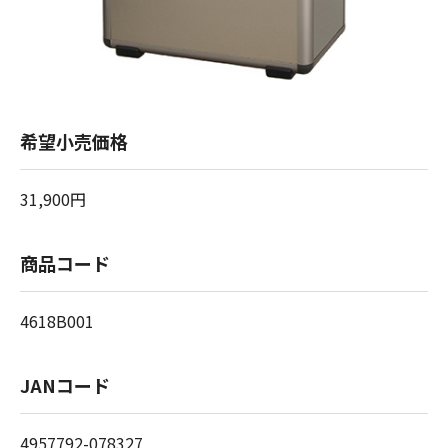
希望小売価格
31,900円
商品コード
4618B001
JANコード
4957792-078327