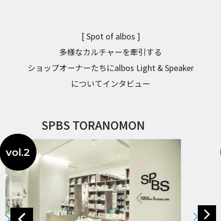
[ Spot of albos ]
多様なカルチャーを牽引する
ショップオーナーたちにalbos Light & Speaker
についてインタビュー
WOOD VILLAGE CYCLES
vol.3