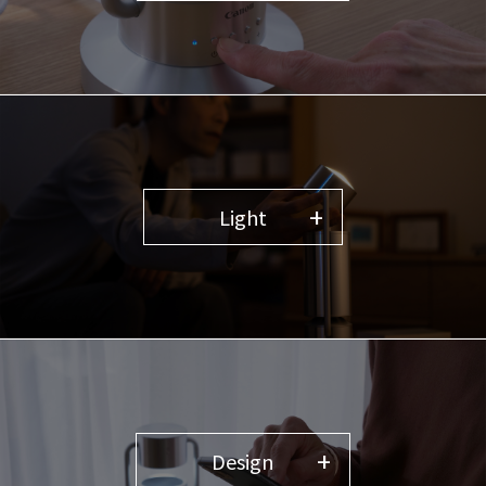
Light
Design