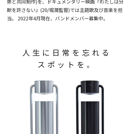
崇と共同制作)を、ドキュメンタリー映画『わたしは分
断を許さない』(20/堀潤監督)では主題歌及び音楽を担
当。 2022年4月現在、バンドメンバー募集中。
人生に日常を忘れる
スポットを。