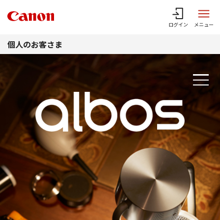
このページの本文へ
ログイン
メニュー
個人のお客さま
ABOUT
SCENE
FEATURE