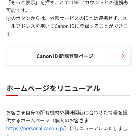
「もっと表示」を押すことでLINEアカウントとの連携も
可能です。
②のボタンからは、外部サービスのIDとは連携せず、メ
ールアドレスを用いてCanon IDに登録することができま
す。
Canon ID 新規登録ページ
ホームページをリニューアル
お客さま自身の所有機材や興味関心に合わせた情報を提
供するホームページ（個人のお客さま
https://personal.canon.jp/
）にリニューアルいたしまし