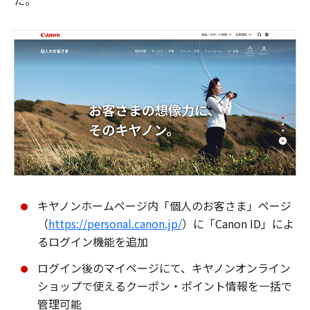
た。
キヤノンホームページ内「個人のお客さま」ページ
（
https://personal.canon.jp/
）に「Canon ID」によ
るログイン機能を追加
ログイン後のマイページにて、キヤノンオンライン
ショップで使えるクーポン・ポイント情報を一括で
管理可能