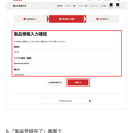
6.「製品登録完了」画面で