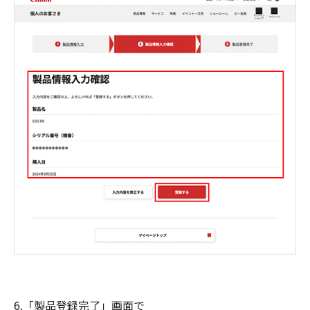
6.「製品登録完了」画面で