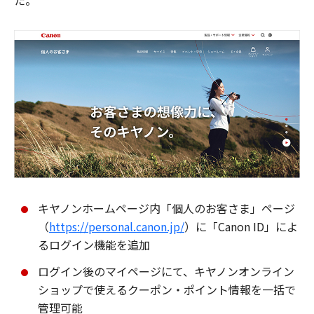
た。
キヤノンホームページ内「個人のお客さま」ページ
（
https://personal.canon.jp/
）に「Canon ID」によ
るログイン機能を追加
ログイン後のマイページにて、キヤノンオンライン
ショップで使えるクーポン・ポイント情報を一括で
管理可能