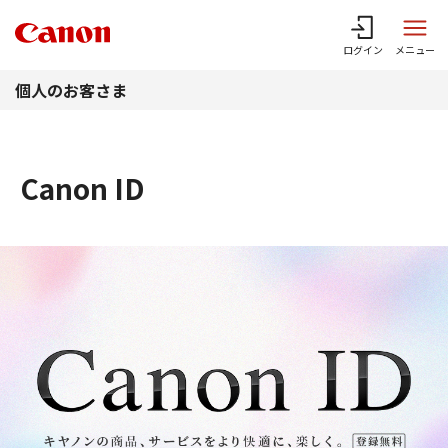
このページの本文へ
ログイン
メニュー
個人のお客さま
Canon ID