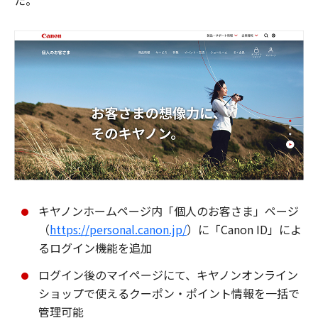
た。
キヤノンホームページ内「個人のお客さま」ページ
（
https://personal.canon.jp/
）に「Canon ID」によ
るログイン機能を追加
ログイン後のマイページにて、キヤノンオンライン
ショップで使えるクーポン・ポイント情報を一括で
管理可能