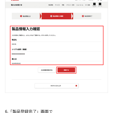
6.「製品登録完了」画面で