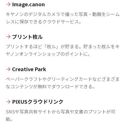
Image.canon
キヤノンのデジタルカメラで撮った写真・動画をシーム
レスに保存できるクラウドサービス。
プリント枚ル
プリントするほど「枚ル」が貯まる。貯まった枚ルをキ
ヤノンオンラインショップのポイントに。
Creative Park
ペーパークラフトやグリーティングカードなどざまざま
なコンテンツが無料でダウンロードできる。
PIXUSクラウドリンク
SNSや写真共有サイトから写真や文書のプリントが可
能。