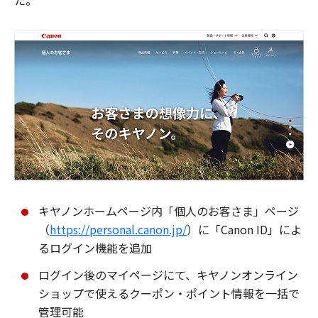
た。
キヤノンホームページ内「個人のお客さま」ページ
（
https://personal.canon.jp/
）に「Canon ID」によ
るログイン機能を追加
ログイン後のマイページにて、キヤノンオンライン
ショップで使えるクーポン・ポイント情報を一括で
管理可能