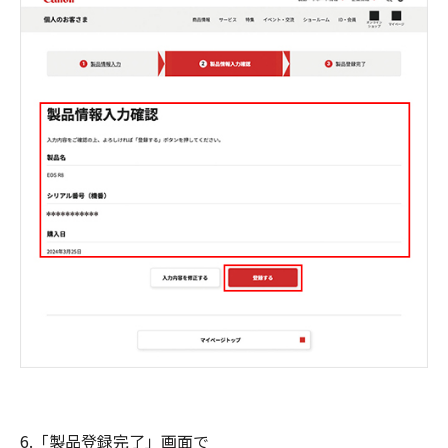
6.「製品登録完了」画面で