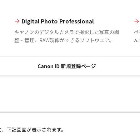
Digital Photo Professional
。
キヤノンのデジタルカメラで撮影した写真の調
ペ
整・管理、RAW現像ができるソフトウエア。
ん
Canon ID 新規登録ページ
進むと、下記画面が表示されます。