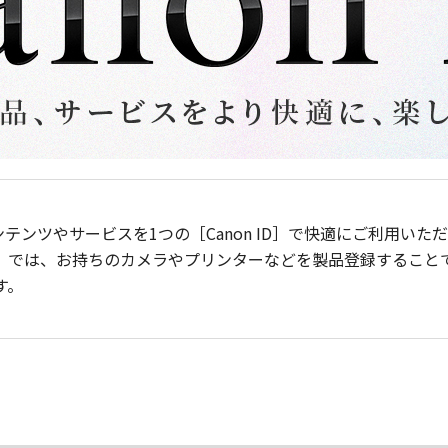
ンテンツやサービスを1つの［Canon ID］で快適にご利用い
］では、お持ちのカメラやプリンターなどを製品登録すること
す。