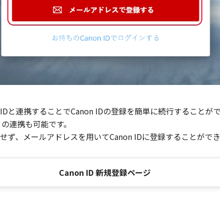
Dと連携することでCanon IDの登録を簡単に続行することが
との連携も可能です。
ず、メールアドレスを用いてCanon IDに登録することがで
Canon ID 新規登録ページ