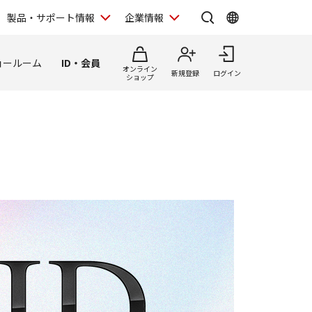
製品・サポート情報
企業情報
ョールーム
ID・会員
オンライン
新規登録
ログイン
ショップ