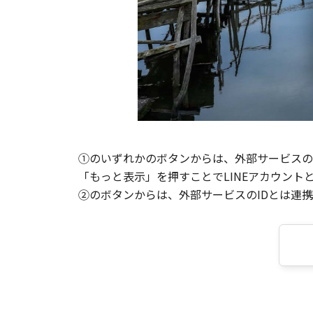
①のいずれかのボタンからは、外部サービスのI
「もっと表示」を押すことでLINEアカウント
②のボタンからは、外部サービスのIDとは連携せ