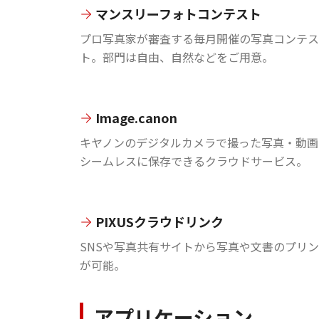
マンスリーフォトコンテスト
プロ写真家が審査する毎月開催の写真コンテス
ト。部門は自由、自然などをご用意。
Image.canon
キヤノンのデジタルカメラで撮った写真・動画
シームレスに保存できるクラウドサービス。
PIXUSクラウドリンク
SNSや写真共有サイトから写真や文書のプリ
が可能。
アプリケーション