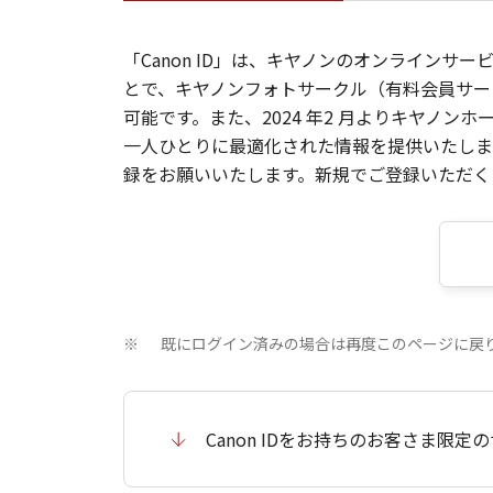
「Canon ID」は、キヤノンのオンラインサ
とで、キヤノンフォトサークル（有料会員サー
可能です。また、2024 年2 月よりキヤノ
一人ひとりに最適化された情報を提供いたします
録をお願いいたします。新規でご登録いただくと
既にログイン済みの場合は再度このページに戻
※
Canon IDをお持ちのお客さま限定