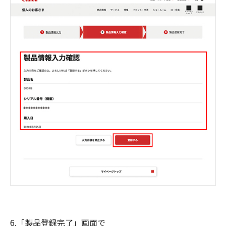
6.「製品登録完了」画面で