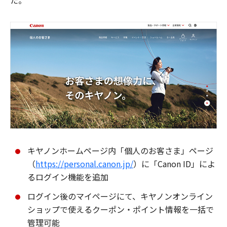
た。
キヤノンホームページ内「個人のお客さま」ページ
（
https://personal.canon.jp/
）に「Canon ID」によ
るログイン機能を追加
ログイン後のマイページにて、キヤノンオンライン
ショップで使えるクーポン・ポイント情報を一括で
管理可能