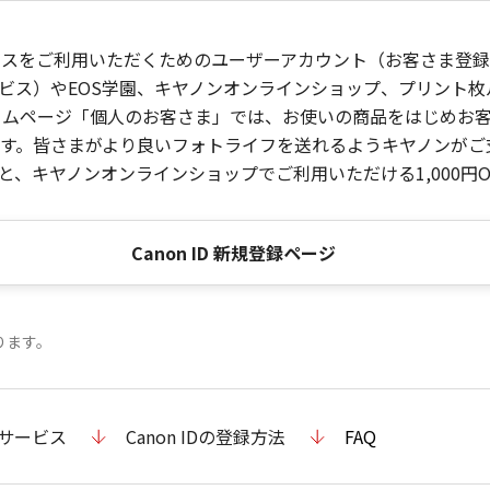
ービスをご利用いただくためのユーザーアカウント（お客さま登録情
ビス）やEOS学園、キヤノンオンラインショップ、プリント
ンホームページ「個人のお客さま」では、お使いの商品をはじめ
。皆さまがより良いフォトライフを送れるようキヤノンがご支援
、キヤノンオンラインショップでご利用いただける1,000円O
Canon ID 新規登録ページ
ります。
のサービス
Canon IDの登録方法
FAQ