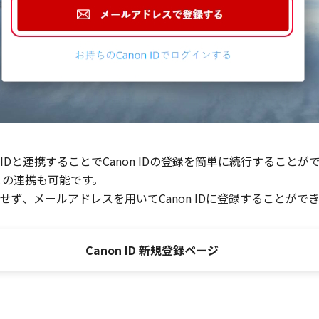
Dと連携することでCanon IDの登録を簡単に続行することが
との連携も可能です。
ず、メールアドレスを用いてCanon IDに登録することがで
Canon ID 新規登録ページ