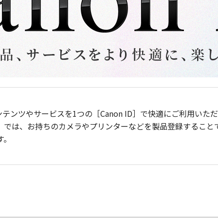
ンテンツやサービスを1つの［Canon ID］で快適にご利用い
］では、お持ちのカメラやプリンターなどを製品登録すること
す。