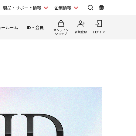
製品・サポート情報
企業情報
ョールーム
ID・会員
オンライン
新規登録
ログイン
ショップ