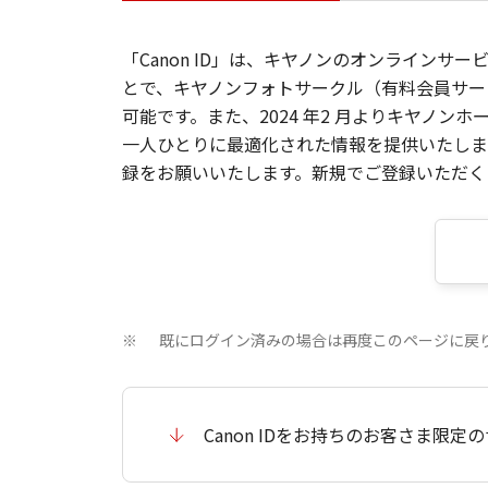
「Canon ID」は、キヤノンのオンラインサ
とで、キヤノンフォトサークル（有料会員サー
可能です。また、2024 年2 月よりキヤノ
一人ひとりに最適化された情報を提供いたします
録をお願いいたします。新規でご登録いただくと
既にログイン済みの場合は再度このページに戻
※
Canon IDをお持ちのお客さま限定