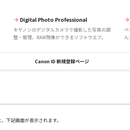
Digital Photo Professional
。
キヤノンのデジタルカメラで撮影した写真の調
ペ
整・管理、RAW現像ができるソフトウエア。
ん
Canon ID 新規登録ページ
進むと、下記画面が表示されます。