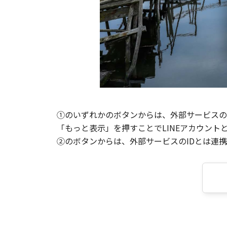
①のいずれかのボタンからは、外部サービスのI
「もっと表示」を押すことでLINEアカウント
②のボタンからは、外部サービスのIDとは連携せ