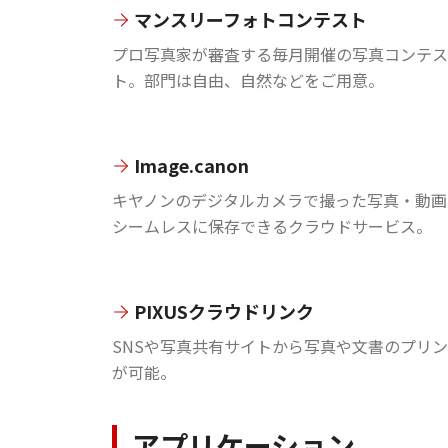
マンスリーフォトコンテスト
プロ写真家が審査する毎月開催の写真コンテス
ト。部門は自由、自然などをご用意。
Image.canon
キヤノンのデジタルカメラで撮った写真・動画
シームレスに保存できるクラウドサービス。
PIXUSクラウドリンク
SNSや写真共有サイトから写真や文書のプリ
が可能。
アプリケーション