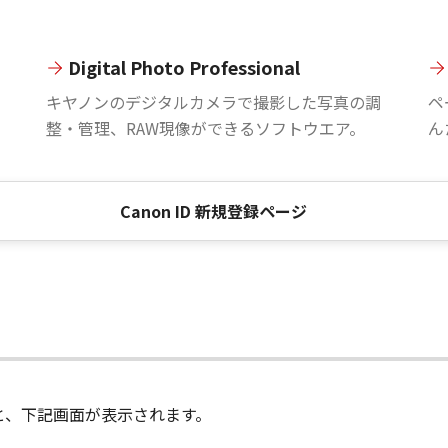
Digital Photo Professional
。
キヤノンのデジタルカメラで撮影した写真の調
ペ
整・管理、RAW現像ができるソフトウエア。
ん
Canon ID 新規登録ページ
進むと、下記画面が表示されます。