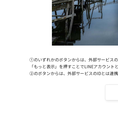
①のいずれかのボタンからは、外部サービスのI
「もっと表示」を押すことでLINEアカウント
②のボタンからは、外部サービスのIDとは連携せ