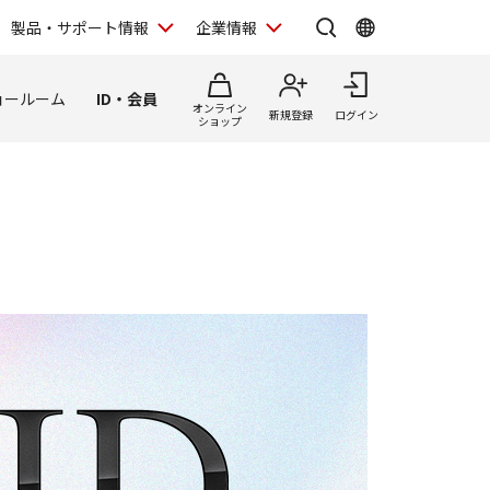
製品・サポート情報
企業情報
ョールーム
ID・会員
オンライン
新規登録
ログイン
ショップ