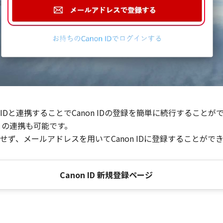
Dと連携することでCanon IDの登録を簡単に続行することが
との連携も可能です。
ず、メールアドレスを用いてCanon IDに登録することがで
Canon ID 新規登録ページ