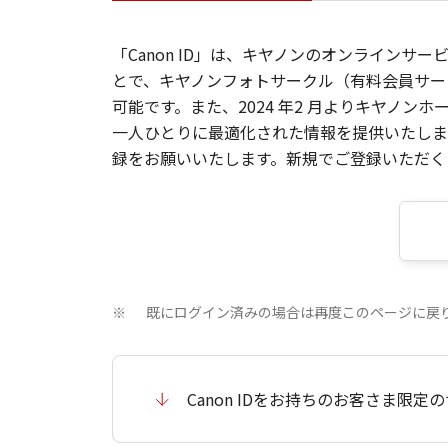
「Canon ID」は、キヤノンのオンラインサ
とで、キヤノンフォトサークル（有料会員サー
可能です。また、2024 年2 月よりキヤノ
一人ひとりに最適化された情報を提供いたします
録をお願いいたします。新規でご登録いただくと
既にログイン済みの場合は再度このページに戻
※
Canon IDをお持ちのお客さま限定