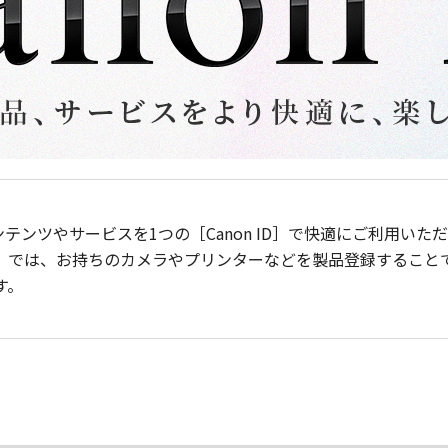
ンテンツやサービスを1つの［Canon ID］で快適にご利用い
］では、お持ちのカメラやプリンターなどを製品登録すること
す。