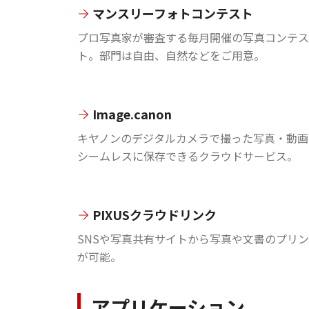
マンスリーフォトコンテスト
プロ写真家が審査する毎月開催の写真コンテス
ト。部門は自由、自然などをご用意。
Image.canon
キヤノンのデジタルカメラで撮った写真・動画
シームレスに保存できるクラウドサービス。
PIXUSクラウドリンク
SNSや写真共有サイトから写真や文書のプリ
が可能。
アプリケーション