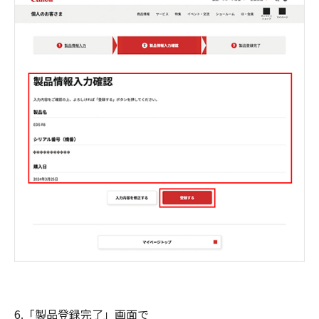
6.「製品登録完了」画面で