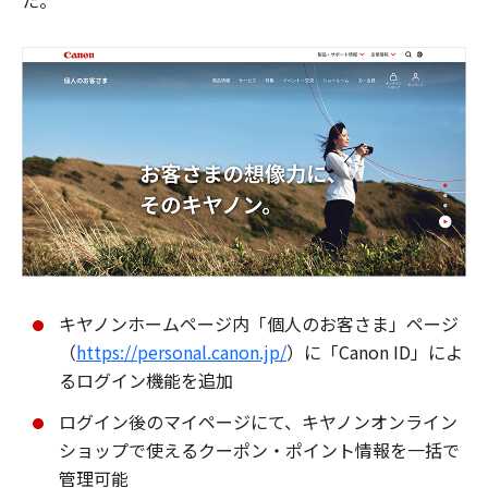
た。
キヤノンホームページ内「個人のお客さま」ページ
（
https://personal.canon.jp/
）に「Canon ID」によ
るログイン機能を追加
ログイン後のマイページにて、キヤノンオンライン
ショップで使えるクーポン・ポイント情報を一括で
管理可能