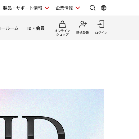
製品・サポート情報
企業情報
ョールーム
ID・会員
オンライン
新規登録
ログイン
ショップ