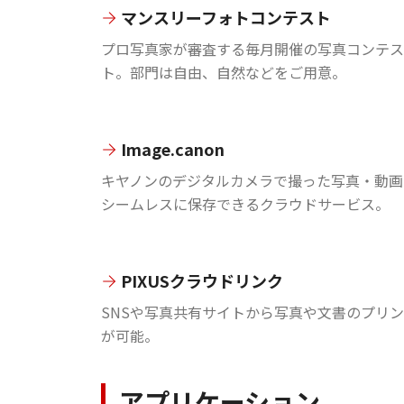
マンスリーフォトコンテスト
プロ写真家が審査する毎月開催の写真コンテス
ト。部門は自由、自然などをご用意。
Image.canon
キヤノンのデジタルカメラで撮った写真・動画
シームレスに保存できるクラウドサービス。
PIXUSクラウドリンク
SNSや写真共有サイトから写真や文書のプリ
が可能。
アプリケーション