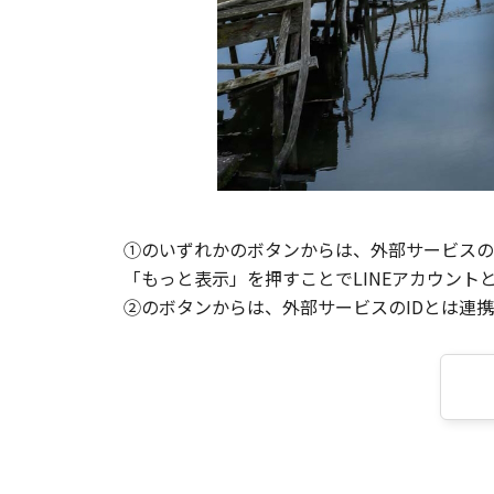
①のいずれかのボタンからは、外部サービスのI
「もっと表示」を押すことでLINEアカウント
②のボタンからは、外部サービスのIDとは連携せ