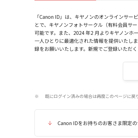
「Canon ID」は、キヤノンのオンラインサ
とで、キヤノンフォトサークル（有料会員サー
可能です。また、2024 年2 月よりキヤノ
一人ひとりに最適化された情報を提供いたします
録をお願いいたします。新規でご登録いただくと
既にログイン済みの場合は再度このページに戻
※
Canon IDをお持ちのお客さま限定