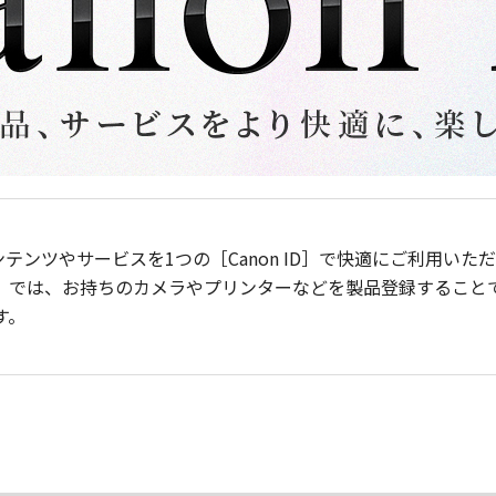
ンテンツやサービスを1つの［Canon ID］で快適にご利用い
］では、お持ちのカメラやプリンターなどを製品登録すること
す。