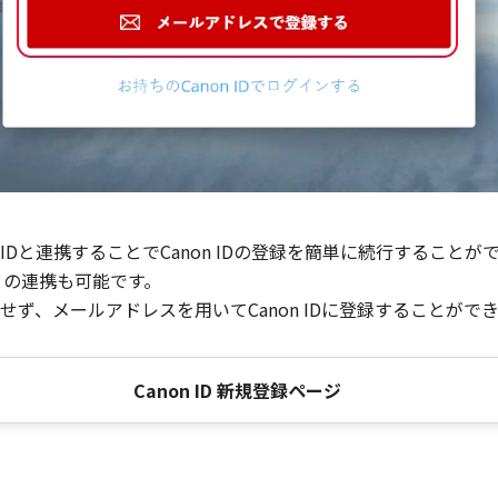
Dと連携することでCanon IDの登録を簡単に続行することが
との連携も可能です。
ず、メールアドレスを用いてCanon IDに登録することがで
Canon ID 新規登録ページ