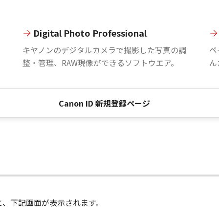
Digital Photo Professional
。
キヤノンのデジタルカメラで撮影した写真の調
ペ
整・管理、RAW現像ができるソフトウエア。
ん
Canon ID 新規登録ページ
進むと、下記画面が表示されます。