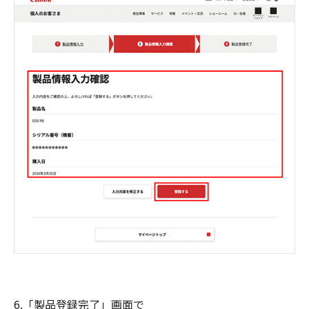
6.「製品登録完了」画面で