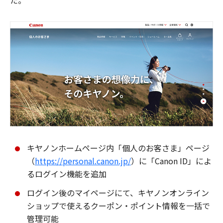
た。
キヤノンホームページ内「個人のお客さま」ページ
（
https://personal.canon.jp/
）に「Canon ID」によ
るログイン機能を追加
ログイン後のマイページにて、キヤノンオンライン
ショップで使えるクーポン・ポイント情報を一括で
管理可能