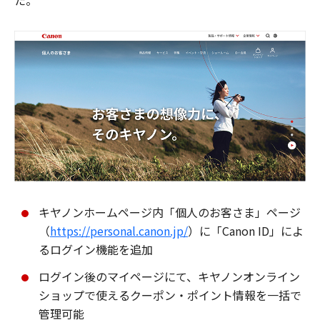
た。
キヤノンホームページ内「個人のお客さま」ページ
（
https://personal.canon.jp/
）に「Canon ID」によ
るログイン機能を追加
ログイン後のマイページにて、キヤノンオンライン
ショップで使えるクーポン・ポイント情報を一括で
管理可能