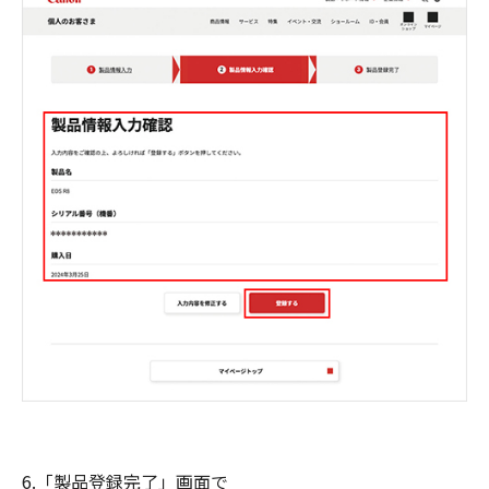
6.「製品登録完了」画面で