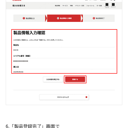
6.「製品登録完了」画面で