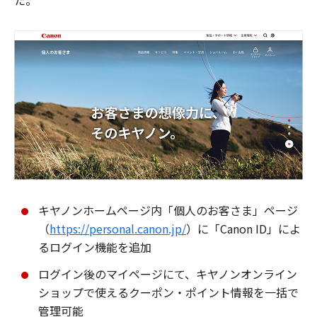
た。
キヤノンホームページ内「個人のお客さま」ページ
（
https://personal.canon.jp/
）に「Canon ID」によ
るログイン機能を追加
ログイン後のマイページにて、キヤノンオンライン
ショップで使えるクーポン・ポイント情報を一括で
管理可能