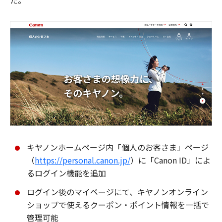
た。
キヤノンホームページ内「個人のお客さま」ページ
（
https://personal.canon.jp/
）に「Canon ID」によ
るログイン機能を追加
ログイン後のマイページにて、キヤノンオンライン
ショップで使えるクーポン・ポイント情報を一括で
管理可能