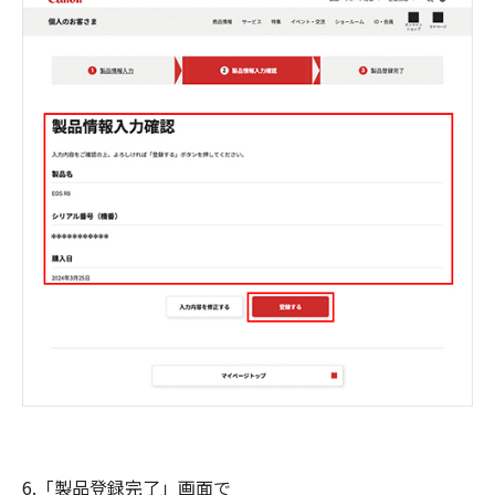
6.「製品登録完了」画面で