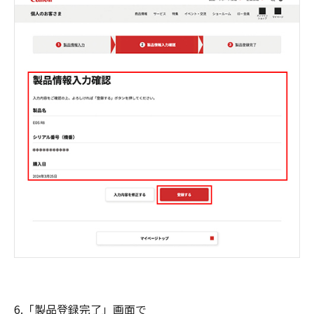
6.「製品登録完了」画面で