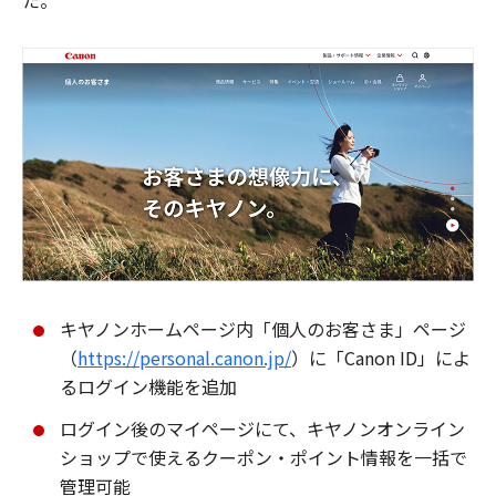
た。
キヤノンホームページ内「個人のお客さま」ページ
（
https://personal.canon.jp/
）に「Canon ID」によ
るログイン機能を追加
ログイン後のマイページにて、キヤノンオンライン
ショップで使えるクーポン・ポイント情報を一括で
管理可能