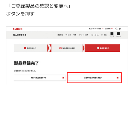
「ご登録製品の確認と変更へ」
ボタンを押す