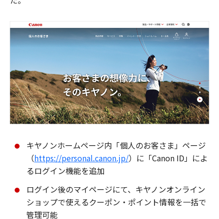
た。
キヤノンホームページ内「個人のお客さま」ページ
（
https://personal.canon.jp/
）に「Canon ID」によ
るログイン機能を追加
ログイン後のマイページにて、キヤノンオンライン
ショップで使えるクーポン・ポイント情報を一括で
管理可能