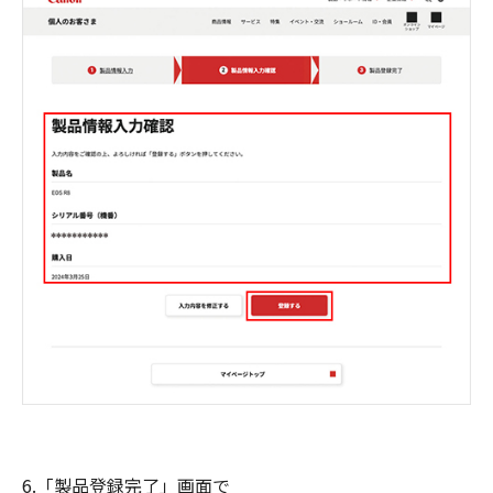
6.「製品登録完了」画面で