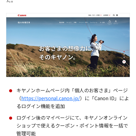
た。
キヤノンホームページ内「個人のお客さま」ページ
（
https://personal.canon.jp/
）に「Canon ID」によ
るログイン機能を追加
ログイン後のマイページにて、キヤノンオンライン
ショップで使えるクーポン・ポイント情報を一括で
管理可能