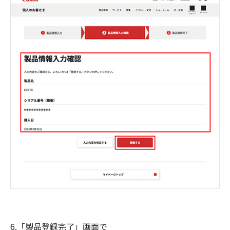
6.「製品登録完了」画面で