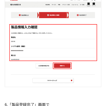
6.「製品登録完了」画面で