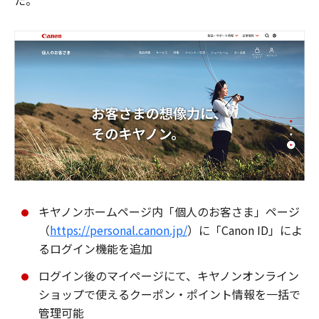
た。
キヤノンホームページ内「個人のお客さま」ページ
（
https://personal.canon.jp/
）に「Canon ID」によ
るログイン機能を追加
ログイン後のマイページにて、キヤノンオンライン
ショップで使えるクーポン・ポイント情報を一括で
管理可能