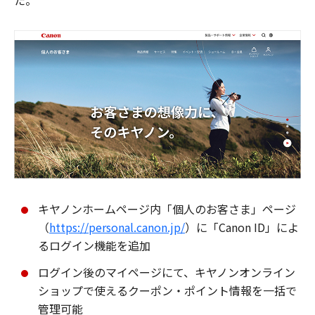
た。
キヤノンホームページ内「個人のお客さま」ページ
（
https://personal.canon.jp/
）に「Canon ID」によ
るログイン機能を追加
ログイン後のマイページにて、キヤノンオンライン
ショップで使えるクーポン・ポイント情報を一括で
管理可能