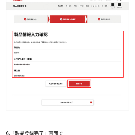
6.「製品登録完了」画面で