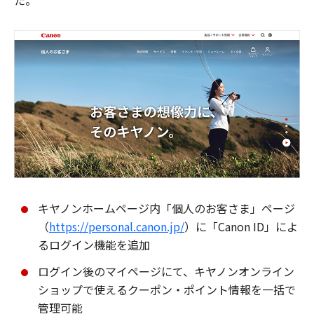
た。
キヤノンホームページ内「個人のお客さま」ページ
（
https://personal.canon.jp/
）に「Canon ID」によ
るログイン機能を追加
ログイン後のマイページにて、キヤノンオンライン
ショップで使えるクーポン・ポイント情報を一括で
管理可能