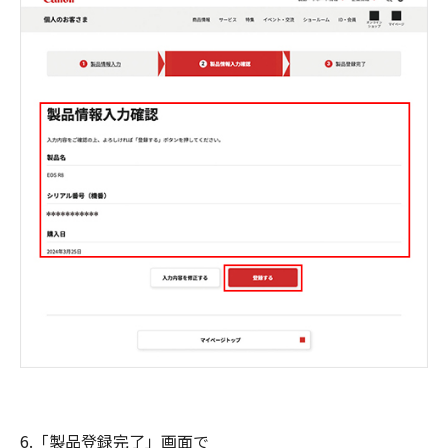
6.「製品登録完了」画面で