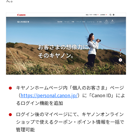
た。
キヤノンホームページ内「個人のお客さま」ページ
（
https://personal.canon.jp/
）に「Canon ID」によ
るログイン機能を追加
ログイン後のマイページにて、キヤノンオンライン
ショップで使えるクーポン・ポイント情報を一括で
管理可能