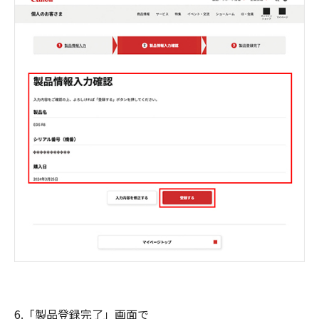
6.「製品登録完了」画面で