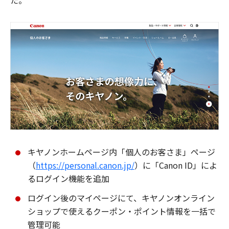
た。
キヤノンホームページ内「個人のお客さま」ページ
（
https://personal.canon.jp/
）に「Canon ID」によ
るログイン機能を追加
ログイン後のマイページにて、キヤノンオンライン
ショップで使えるクーポン・ポイント情報を一括で
管理可能