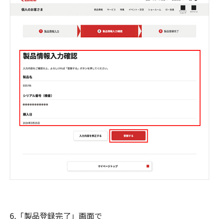
6.「製品登録完了」画面で