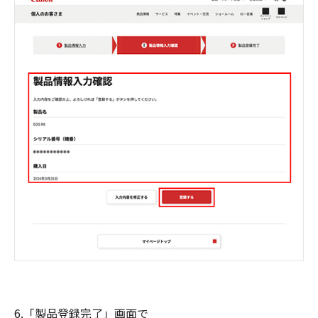
6.「製品登録完了」画面で