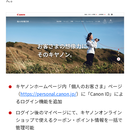
た。
キヤノンホームページ内「個人のお客さま」ページ
（
https://personal.canon.jp/
）に「Canon ID」によ
るログイン機能を追加
ログイン後のマイページにて、キヤノンオンライン
ショップで使えるクーポン・ポイント情報を一括で
管理可能