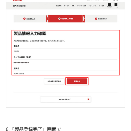
6.「製品登録完了」画面で