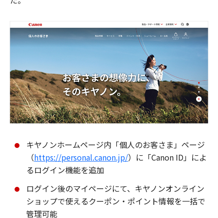
た。
キヤノンホームページ内「個人のお客さま」ページ
（
https://personal.canon.jp/
）に「Canon ID」によ
るログイン機能を追加
ログイン後のマイページにて、キヤノンオンライン
ショップで使えるクーポン・ポイント情報を一括で
管理可能