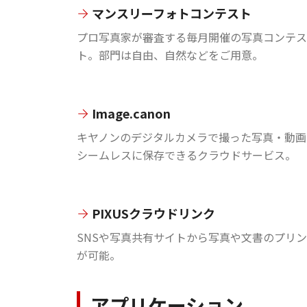
マンスリーフォトコンテスト
プロ写真家が審査する毎月開催の写真コンテス
ト。部門は自由、自然などをご用意。
Image.canon
キヤノンのデジタルカメラで撮った写真・動画
シームレスに保存できるクラウドサービス。
PIXUSクラウドリンク
SNSや写真共有サイトから写真や文書のプリ
が可能。
アプリケーション