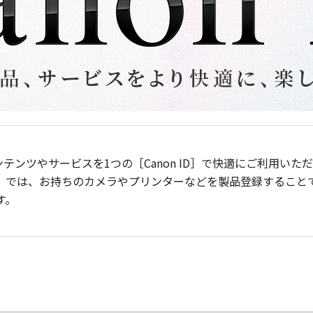
ンテンツやサービスを1つの［Canon ID］で快適にご利用い
］では、お持ちのカメラやプリンターなどを製品登録すること
す。