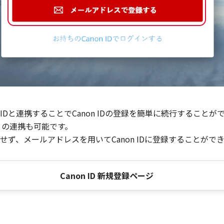
Dと連携することでCanon IDの登録を簡単に続行することが
との連携も可能です。
ず、メールアドレスを用いてCanon IDに登録することがで
Canon ID 新規登録ページ