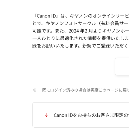
「Canon ID」は、キヤノンのオンラインサ
とで、キヤノンフォトサークル（有料会員サー
可能です。また、2024 年2 月よりキヤノ
一人ひとりに最適化された情報を提供いたします
録をお願いいたします。新規でご登録いただくと
既にログイン済みの場合は再度このページに戻
※
Canon IDをお持ちのお客さま限定