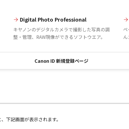
Digital Photo Professional
。
キヤノンのデジタルカメラで撮影した写真の調
ペ
整・管理、RAW現像ができるソフトウエア。
ん
Canon ID 新規登録ページ
進むと、下記画面が表示されます。