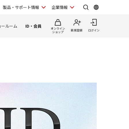
製品・サポート情報
企業情報
ョールーム
ID・会員
オンライン
新規登録
ログイン
ショップ