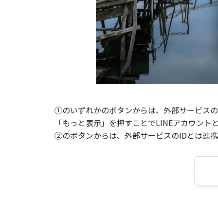
①のいずれかのボタンからは、外部サービスのI
「もっと表示」を押すことでLINEアカウント
②のボタンからは、外部サービスのIDとは連携せ