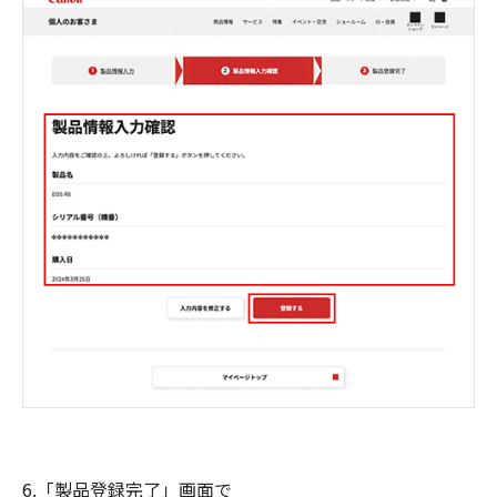
6.「製品登録完了」画面で