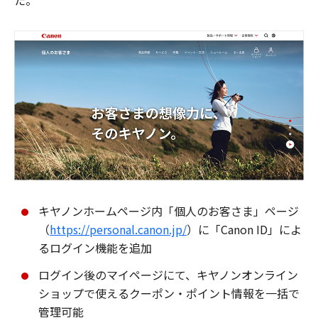
た。
キヤノンホームページ内「個人のお客さま」ページ
（
https://personal.canon.jp/
）に「Canon ID」によ
るログイン機能を追加
ログイン後のマイページにて、キヤノンオンライン
ショップで使えるクーポン・ポイント情報を一括で
管理可能