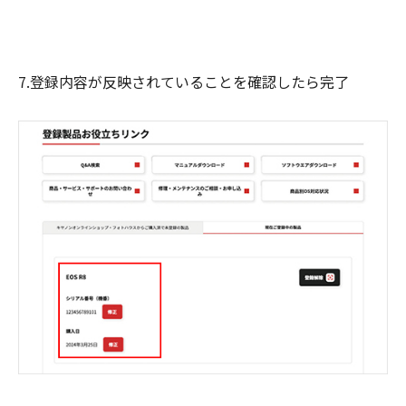
7.登録内容が反映されていることを確認したら完了