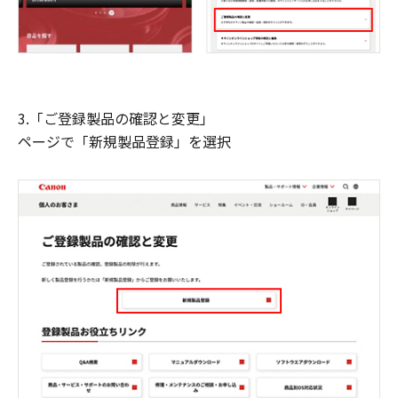
3.「ご登録製品の確認と変更」
ページで「新規製品登録」を選択