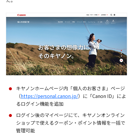
た。
キヤノンホームページ内「個人のお客さま」ページ
（
https://personal.canon.jp/
）に「Canon ID」によ
るログイン機能を追加
ログイン後のマイページにて、キヤノンオンライン
ショップで使えるクーポン・ポイント情報を一括で
管理可能