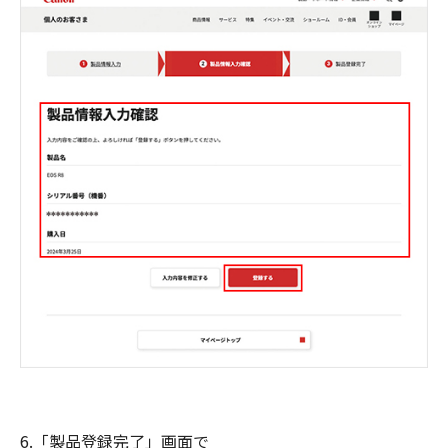
6.「製品登録完了」画面で