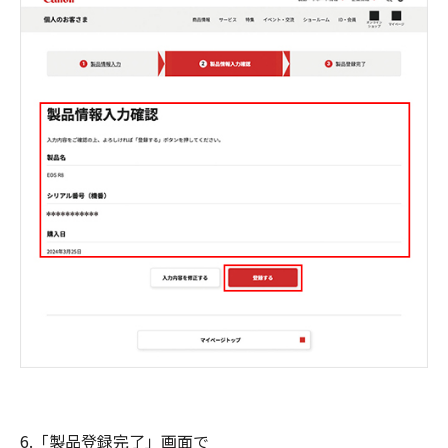
6.「製品登録完了」画面で