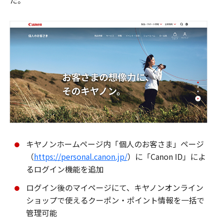
た。
キヤノンホームページ内「個人のお客さま」ページ
（
https://personal.canon.jp/
）に「Canon ID」によ
るログイン機能を追加
ログイン後のマイページにて、キヤノンオンライン
ショップで使えるクーポン・ポイント情報を一括で
管理可能