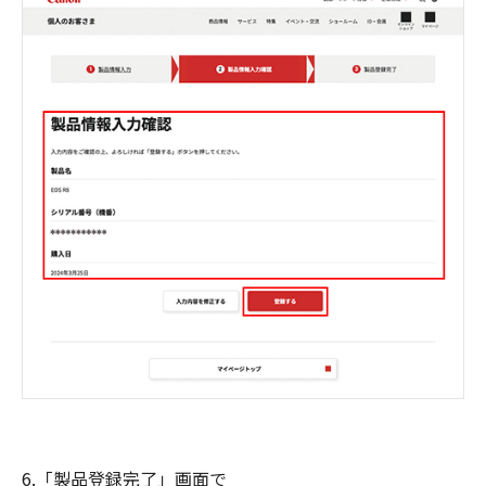
6.「製品登録完了」画面で