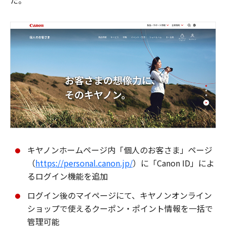
た。
キヤノンホームページ内「個人のお客さま」ページ
（
https://personal.canon.jp/
）に「Canon ID」によ
るログイン機能を追加
ログイン後のマイページにて、キヤノンオンライン
ショップで使えるクーポン・ポイント情報を一括で
管理可能