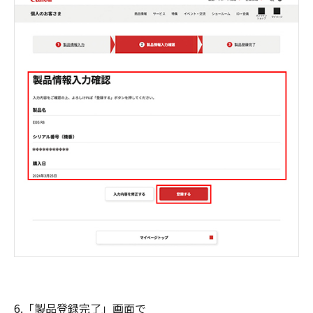
6.「製品登録完了」画面で