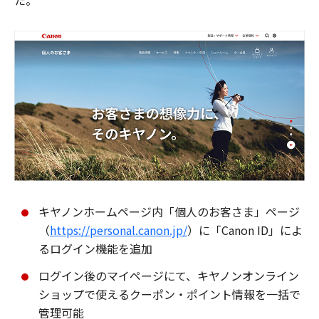
た。
キヤノンホームページ内「個人のお客さま」ページ
（
https://personal.canon.jp/
）に「Canon ID」によ
るログイン機能を追加
ログイン後のマイページにて、キヤノンオンライン
ショップで使えるクーポン・ポイント情報を一括で
管理可能