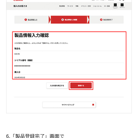
6.「製品登録完了」画面で