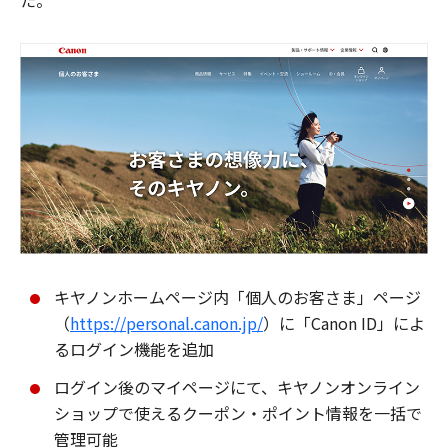
た。
キヤノンホームページ内「個人のお客さま」ページ
（
https://personal.canon.jp/
）に「Canon ID」によ
るログイン機能を追加
ログイン後のマイページにて、キヤノンオンライン
ショップで使えるクーポン・ポイント情報を一括で
管理可能