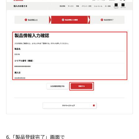
6.「製品登録完了」画面で