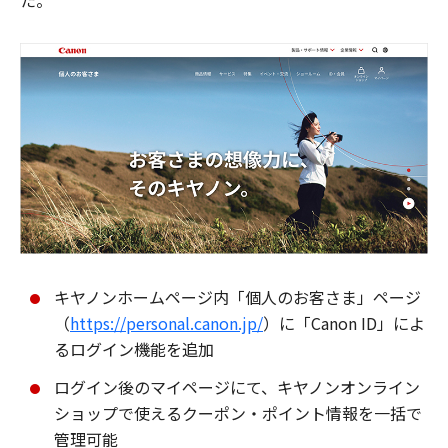
た。
キヤノンホームページ内「個人のお客さま」ページ
（
https://personal.canon.jp/
）に「Canon ID」によ
るログイン機能を追加
ログイン後のマイページにて、キヤノンオンライン
ショップで使えるクーポン・ポイント情報を一括で
管理可能