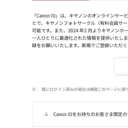
「Canon ID」は、キヤノンのオンラインサ
とで、キヤノンフォトサークル（有料会員サー
可能です。また、2024 年2 月よりキヤノ
一人ひとりに最適化された情報を提供いたします
録をお願いいたします。新規でご登録いただくと
既にログイン済みの場合は再度このページに戻
※
Canon IDをお持ちのお客さま限定