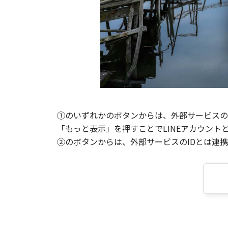
①のいずれかのボタンからは、外部サービスのI
「もっと表示」を押すことでLINEアカウント
②のボタンからは、外部サービスのIDとは連携せ