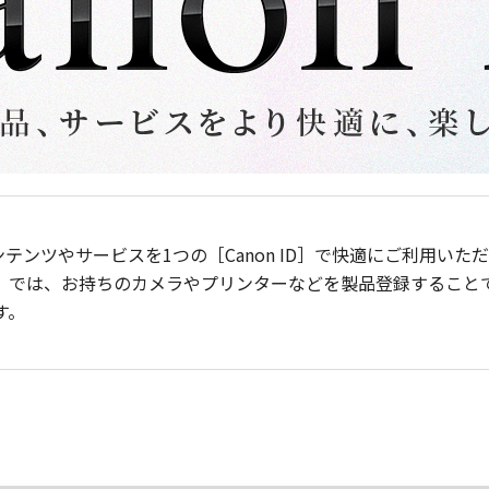
ンテンツやサービスを1つの［Canon ID］で快適にご利用い
］では、お持ちのカメラやプリンターなどを製品登録すること
す。