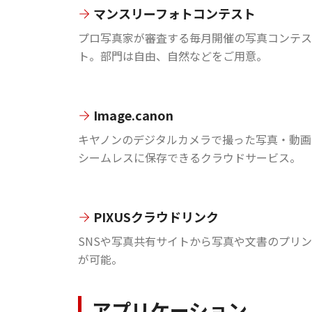
マンスリーフォトコンテスト
プロ写真家が審査する毎月開催の写真コンテス
ト。部門は自由、自然などをご用意。
Image.canon
キヤノンのデジタルカメラで撮った写真・動画
シームレスに保存できるクラウドサービス。
PIXUSクラウドリンク
SNSや写真共有サイトから写真や文書のプリ
が可能。
アプリケーション