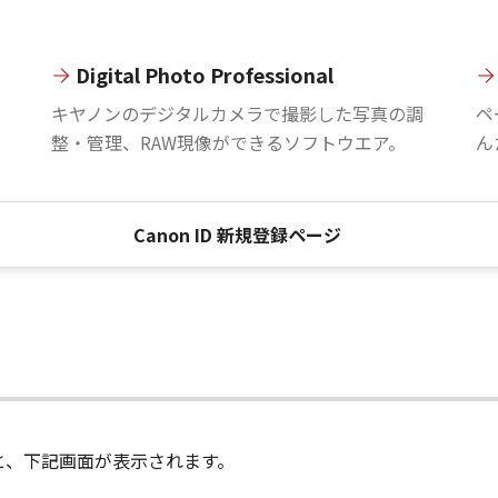
Digital Photo Professional
。
キヤノンのデジタルカメラで撮影した写真の調
ペ
整・管理、RAW現像ができるソフトウエア。
ん
Canon ID 新規登録ページ
進むと、下記画面が表示されます。