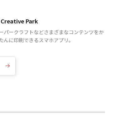
Creative Park
ーパークラフトなどさまざまなコンテンツをか
たんに印刷できるスマホアプリ。