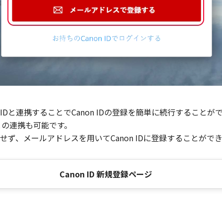
Dと連携することでCanon IDの登録を簡単に続行することが
との連携も可能です。
ず、メールアドレスを用いてCanon IDに登録することがで
Canon ID 新規登録ページ