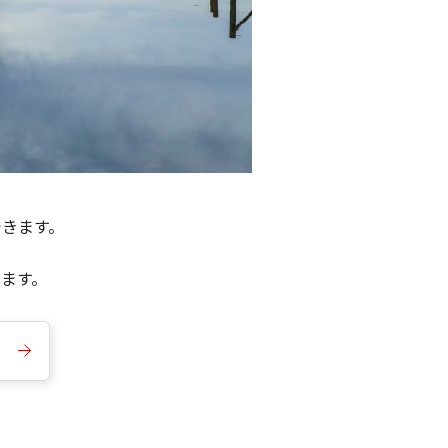
できます。
きます。