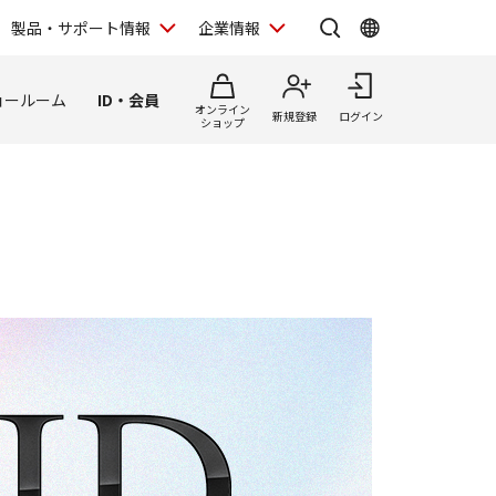
製品・サポート情報
企業情報
ョールーム
ID・会員
オンライン
新規登録
ログイン
ショップ