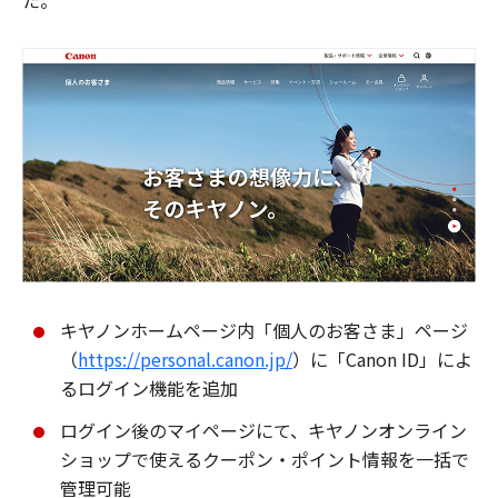
た。
キヤノンホームページ内「個人のお客さま」ページ
（
https://personal.canon.jp/
）に「Canon ID」によ
るログイン機能を追加
ログイン後のマイページにて、キヤノンオンライン
ショップで使えるクーポン・ポイント情報を一括で
管理可能