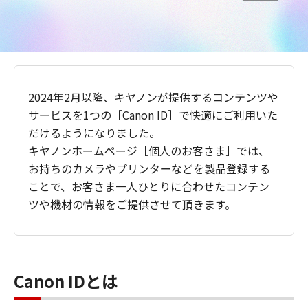
2024年2月以降、キヤノンが提供するコンテンツや
サービスを1つの［Canon ID］で快適にご利用いた
だけるようになりました。
キヤノンホームページ［個人のお客さま］では、
お持ちのカメラやプリンターなどを製品登録する
ことで、お客さま一人ひとりに合わせたコンテン
ツや機材の情報をご提供させて頂きます。
Canon IDとは