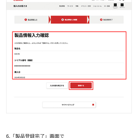
6.「製品登録完了」画面で