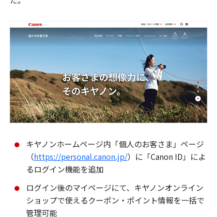
た。
キヤノンホームページ内「個人のお客さま」ページ
（
https://personal.canon.jp/
）に「Canon ID」によ
るログイン機能を追加
ログイン後のマイページにて、キヤノンオンライン
ショップで使えるクーポン・ポイント情報を一括で
管理可能