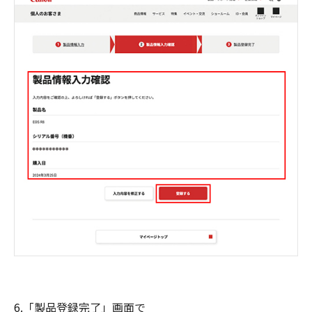
6.「製品登録完了」画面で