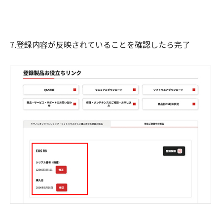
7.登録内容が反映されていることを確認したら完了