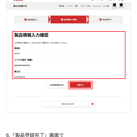
6.「製品登録完了」画面で