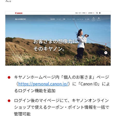
た。
キヤノンホームページ内「個人のお客さま」ページ
（
https://personal.canon.jp/
）に「Canon ID」によ
るログイン機能を追加
ログイン後のマイページにて、キヤノンオンライン
ショップで使えるクーポン・ポイント情報を一括で
管理可能