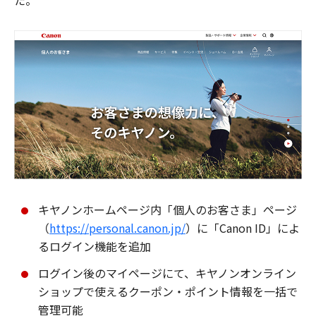
た。
キヤノンホームページ内「個人のお客さま」ページ
（
https://personal.canon.jp/
）に「Canon ID」によ
るログイン機能を追加
ログイン後のマイページにて、キヤノンオンライン
ショップで使えるクーポン・ポイント情報を一括で
管理可能