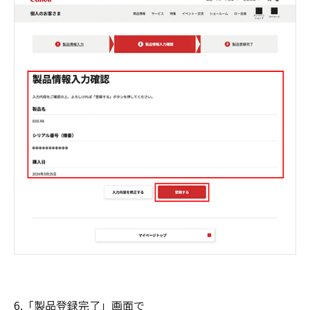
6.「製品登録完了」画面で