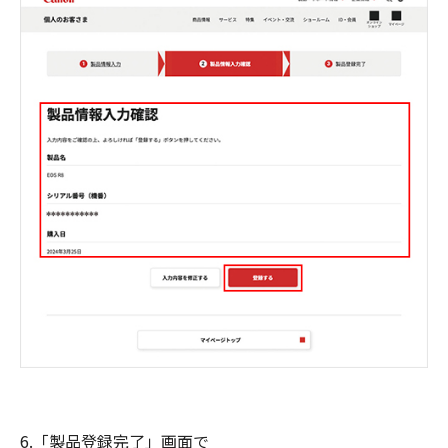
6.「製品登録完了」画面で