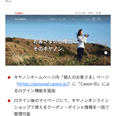
た。
キヤノンホームページ内「個人のお客さま」ページ
（
https://personal.canon.jp/
）に「Canon ID」によ
るログイン機能を追加
ログイン後のマイページにて、キヤノンオンライン
ショップで使えるクーポン・ポイント情報を一括で
管理可能