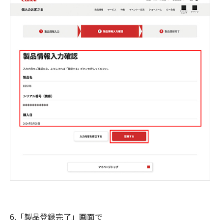
6.「製品登録完了」画面で