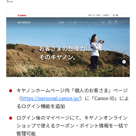
た。
キヤノンホームページ内「個人のお客さま」ページ
（
https://personal.canon.jp/
）に「Canon ID」によ
るログイン機能を追加
ログイン後のマイページにて、キヤノンオンライン
ショップで使えるクーポン・ポイント情報を一括で
管理可能