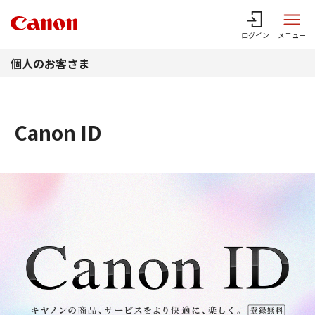
このページの本文へ
ログイン
メニュー
個人のお客さま
Canon ID