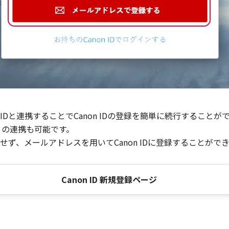
Dと連携することでCanon IDの登録を簡単に続行することが
との連携も可能です。
ず、メールアドレスを用いてCanon IDに登録することがで
Canon ID 新規登録ページ