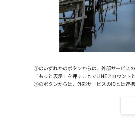
①のいずれかのボタンからは、外部サービスのI
「もっと表示」を押すことでLINEアカウント
②のボタンからは、外部サービスのIDとは連携せ