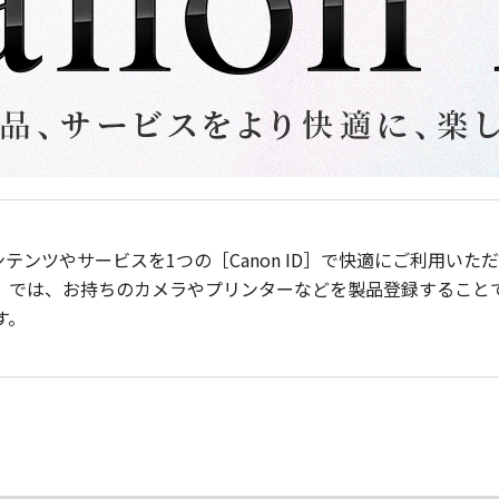
ンテンツやサービスを1つの［Canon ID］で快適にご利用い
］では、お持ちのカメラやプリンターなどを製品登録すること
す。