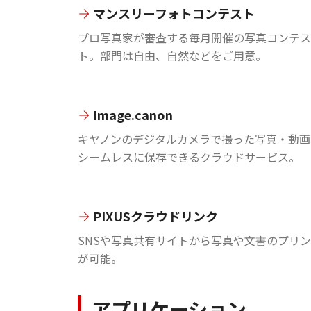
マンスリーフォトコンテスト
プロ写真家が審査する毎月開催の写真コンテス
ト。部門は自由、自然などをご用意。
Image.canon
キヤノンのデジタルカメラで撮った写真・動画
シームレスに保存できるクラウドサービス。
PIXUSクラウドリンク
SNSや写真共有サイトから写真や文書のプリ
が可能。
アプリケーション