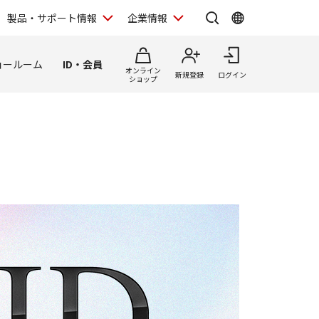
製品・サポート情報
企業情報
ョールーム
ID・会員
オンライン
新規登録
ログイン
ショップ