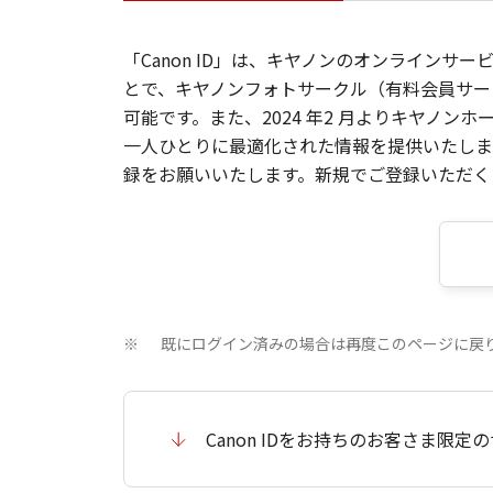
「Canon ID」は、キヤノンのオンラインサ
とで、キヤノンフォトサークル（有料会員サー
可能です。また、2024 年2 月よりキヤノ
一人ひとりに最適化された情報を提供いたします
録をお願いいたします。新規でご登録いただくと
既にログイン済みの場合は再度このページに戻
※
Canon IDをお持ちのお客さま限定