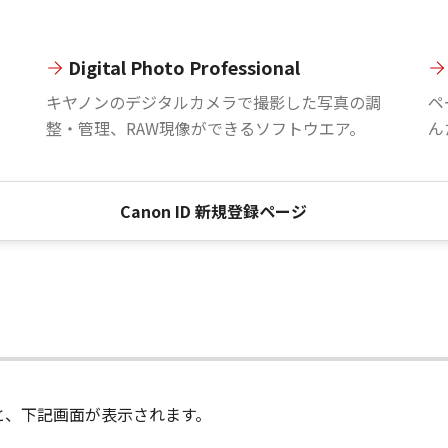
Digital Photo Professional
。
キヤノンのデジタルカメラで撮影した写真の調
ペ
整・管理、RAW現像ができるソフトウエア。
ん
Canon ID 新規登録ページ
進むと、下記画面が表示されます。