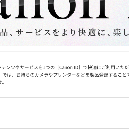
ンテンツやサービスを1つの［Canon ID］で快適にご利用い
］では、お持ちのカメラやプリンターなどを製品登録すること
す。