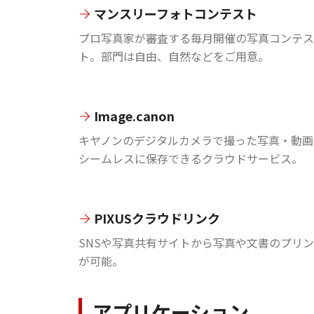
マンスリーフォトコンテスト
プロ写真家が審査する毎月開催の写真コンテス
ト。部門は自由、自然などをご用意。
Image.canon
キヤノンのデジタルカメラで撮った写真・動画
シームレスに保存できるクラウドサービス。
PIXUSクラウドリンク
SNSや写真共有サイトから写真や文書のプリ
が可能。
アプリケーション