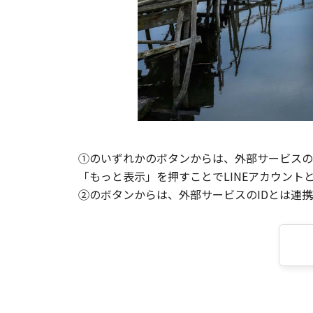
①のいずれかのボタンからは、外部サービスのI
「もっと表示」を押すことでLINEアカウント
②のボタンからは、外部サービスのIDとは連携せ