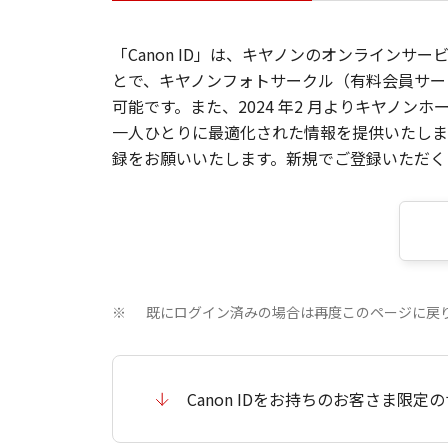
「Canon ID」は、キヤノンのオンラインサ
とで、キヤノンフォトサークル（有料会員サー
可能です。また、2024 年2 月よりキヤノ
一人ひとりに最適化された情報を提供いたします
録をお願いいたします。新規でご登録いただくと
既にログイン済みの場合は再度このページに戻
※
Canon IDをお持ちのお客さま限定