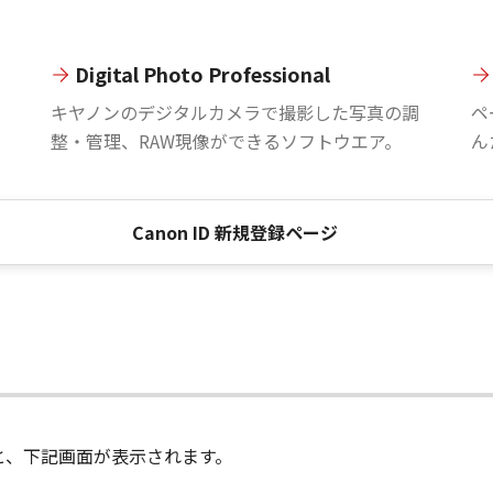
Digital Photo Professional
。
キヤノンのデジタルカメラで撮影した写真の調
ペ
整・管理、RAW現像ができるソフトウエア。
ん
Canon ID 新規登録ページ
進むと、下記画面が表示されます。