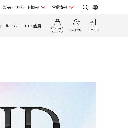
製品・サポート情報
企業情報
ョールーム
ID・会員
オンライン
新規登録
ログイン
ショップ