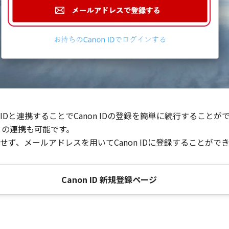
Dと連携することでCanon IDの登録を簡単に続行することが
との連携も可能です。
ず、メールアドレスを用いてCanon IDに登録することがで
Canon ID 新規登録ページ